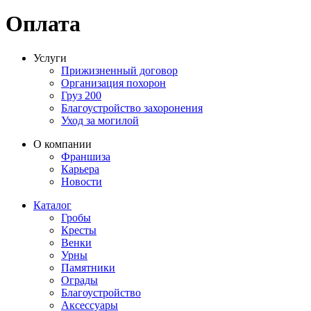
Оплата
Услуги
Прижизненный договор
Организация похорон
Груз 200
Благоустройство захоронения
Уход за могилой
О компании
Франшиза
Карьера
Новости
Каталог
Гробы
Кресты
Венки
Урны
Памятники
Ограды
Благоустройство
Аксессуары