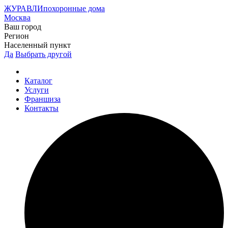
ЖУРАВЛИ
похоронные дома
Москва
Ваш город
Регион
Населенный пункт
Да
Выбрать другой
Каталог
Услуги
Франшиза
Контакты