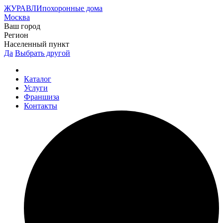
ЖУРАВЛИ
похоронные дома
Москва
Ваш город
Регион
Населенный пункт
Да
Выбрать другой
Каталог
Услуги
Франшиза
Контакты