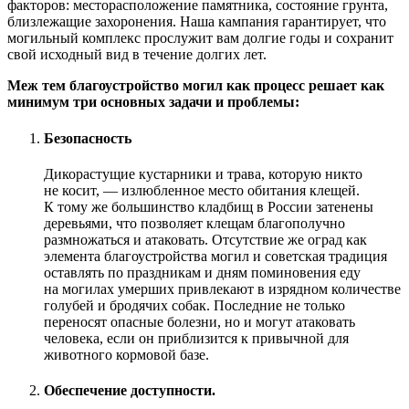
факторов: месторасположение памятника, состояние грунта,
близлежащие захоронения. Наша кампания гарантирует, что
могильный комплекс прослужит вам долгие годы и сохранит
свой исходный вид в течение долгих лет.
Меж тем благоустройство могил как процесс решает как
минимум три основных задачи и проблемы:
Безопасность
Дикорастущие кустарники и трава, которую никто
не косит, — излюбленное место обитания клещей.
К тому же большинство кладбищ в России затенены
деревьями, что позволяет клещам благополучно
размножаться и атаковать. Отсутствие же оград как
элемента благоустройства могил и советская традиция
оставлять по праздникам и дням поминовения еду
на могилах умерших привлекают в изрядном количестве
голубей и бродячих собак. Последние не только
переносят опасные болезни, но и могут атаковать
человека, если он приблизится к привычной для
животного кормовой базе.
Обеспечение доступности.