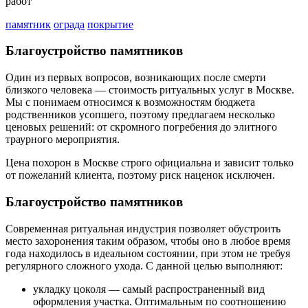
работ
памятник
ограда
покрытие
Благоустройство памятников
Один из первых вопросов, возникающих после смерти
близкого человека — стоимость ритуальных услуг в Москве.
Мы с понимаем относимся к возможностям бюджета
родственников усопшего, поэтому предлагаем несколько
ценовых решений: от скромного погребения до элитного
траурного мероприятия.
Цена похорон в Москве строго официальна и зависит только
от пожеланий клиента, поэтому риск наценок исключен.
Благоустройство памятников
Современная ритуальная индустрия позволяет обустроить
место захоронения таким образом, чтобы оно в любое время
года находилось в идеальном состоянии, при этом не требуя
регулярного сложного ухода. С данной целью выполняют:
укладку цоколя — самый распространенный вид
оформления участка. Оптимальным по соотношению