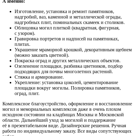
А именно:
Изготовление, установка и ремонт памятников,
надгробий, ваз, каменной и металлической ограды,
надгробных плит, поминальных скамеек и столиков.
Облицовка могил плиткой (квадратная, фигурная,
с узором).
Гравировка портретов и надписей на памятниках,
плитах.
Украшение мраморной крошкой, декоративным щебнем
(можно заказать цветной).
Покраска оград и других металлических объектов.
Озеленение площадки, разбивка цветников, подбор
подходящих для почвы многолетних растений.
Стяжка и армирование.
Укрепление: установка цоколей, цементирование
площадки вокруг могилы. Полировка памятников,
оград, плит.
Комплексное благоустройство, оформление и восстановление
могил и мемориальных комплексов даже в очень плохом
исходном состоянии на кладбищах Москвы и Московской
области. Дальнейший уход за могилой и поддержание
её в презентабельном виде. Дизайнерские решения. Ручная
работа по индивидуальному заказу. Все виды сопутствующих