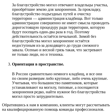
За благоустройство могил отвечают владельцы участка,
приобрётшие землю для захоронения. За прокладку,
благоустройство подъездных путей и очистку
территории — администрация кладбища. Вот только
администрации совершенно не имеет смысла проводить
дорогостоящую процедуру ради территории, которую
будут посещать один-два раза в год. Поэтому
действительность остаётся печальной. Зимой без
благоустройства могил захоронение остаётся
недоступным из-за доходящего до груди снежного
завала. Осенью и весной грязь такая, что застревают
не только люди, но и техника.
Ориентация в пространстве.
В России сравнительно немного кладбищ, и все они
по своим размерам либо крупные, либо очень крупные.
Учитывая, что большинство памятников, которые
устанавливают на могилу, типовые, а посещаются
захоронения редко, найти нужное без благоустройства
могил просто затруднительно.
Обратившись к нам в компанию, клиенты могут рассчитывать
на квалифицированную помощь команды профессионалов.