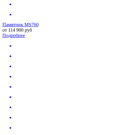
Памятник MS760
от
114 900
руб
Подробнее