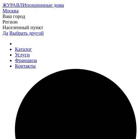
ЖУРАВЛИ
похоронные дома
Москва
Ваш город
Регион
Населенный пункт
Да
Выбрать другой
Каталог
Услуги
Франшиза
Контакты