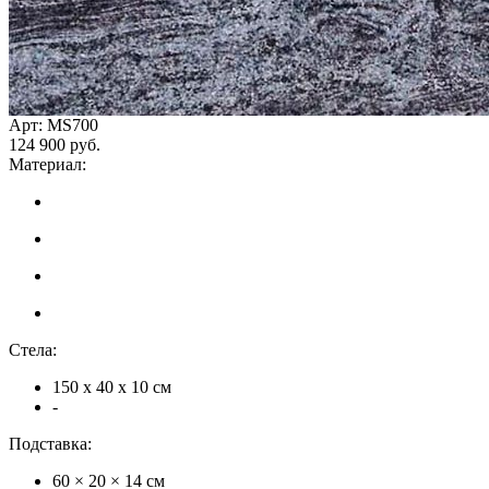
Арт: MS700
124 900 руб.
Материал:
Стела:
150 х 40 х 10 см
-
Подставка:
60 × 20 × 14 см