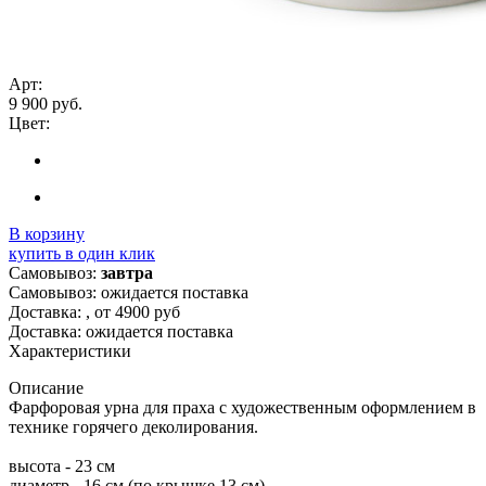
Арт:
9 900 руб.
Цвет:
В корзину
купить в один клик
Самовывоз:
завтра
Самовывоз: ожидается поставка
Доставка:
, от 4900 руб
Доставка: ожидается поставка
Характеристики
Описание
Фарфоровая урна для праха с художественным оформлением в
технике горячего деколирования.
высота - 23 см
диаметр - 16 см (по крышке 13 см)