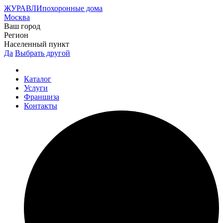
ЖУРАВЛИ
похоронные дома
Москва
Ваш город
Регион
Населенный пункт
Да
Выбрать другой
Каталог
Услуги
Франшиза
Контакты