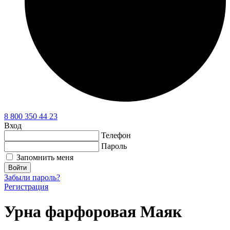
8 800 350 44 23
Вход
Телефон
Пароль
Запомнить меня
Войти
Забыли пароль?
Регистрация
Урна фарфоровая Маяк