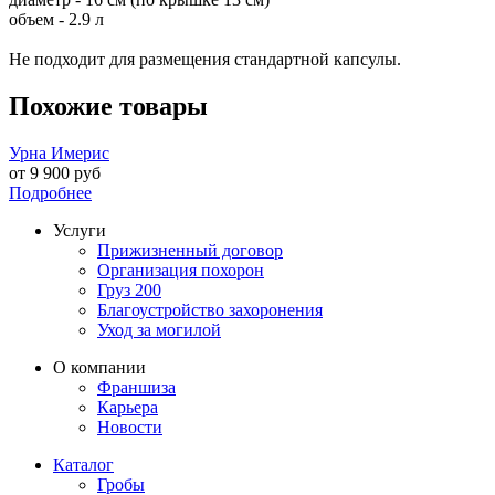
объем - 2.9 л
Не подходит для размещения стандартной капсулы.
Похожие товары
Урна Имерис
от
9 900
руб
Подробнее
Услуги
Прижизненный договор
Организация похорон
Груз 200
Благоустройство захоронения
Уход за могилой
О компании
Франшиза
Карьера
Новости
Каталог
Гробы