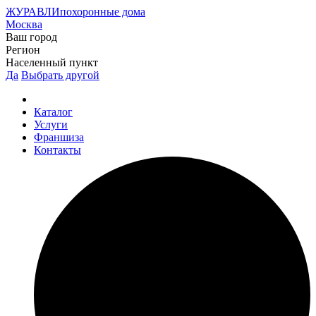
ЖУРАВЛИ
похоронные дома
Москва
Ваш город
Регион
Населенный пункт
Да
Выбрать другой
Каталог
Услуги
Франшиза
Контакты