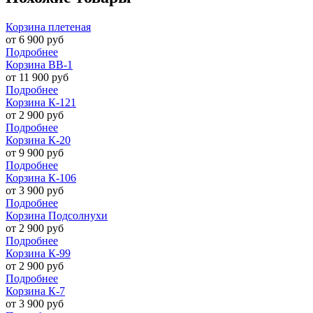
Корзина плетеная
от
6 900
руб
Подробнее
Корзина ВВ-1
от
11 900
руб
Подробнее
Корзина К-121
от
2 900
руб
Подробнее
Корзина К-20
от
9 900
руб
Подробнее
Корзина К-106
от
3 900
руб
Подробнее
Корзина Подсолнухи
от
2 900
руб
Подробнее
Корзина К-99
от
2 900
руб
Подробнее
Корзина К-7
от
3 900
руб