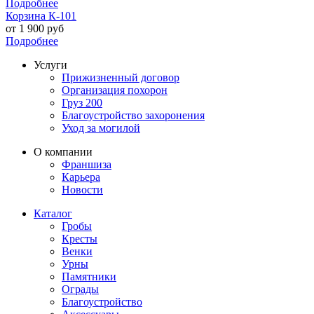
Подробнее
Корзина К-101
от
1 900
руб
Подробнее
Услуги
Прижизненный договор
Организация похорон
Груз 200
Благоустройство захоронения
Уход за могилой
О компании
Франшиза
Карьера
Новости
Каталог
Гробы
Кресты
Венки
Урны
Памятники
Ограды
Благоустройство