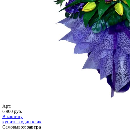
Арт:
6 900 руб.
В корзину
купить в один клик
Самовывоз:
завтра