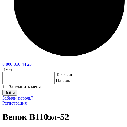
8 800 350 44 23
Вход
Телефон
Пароль
Запомнить меня
Войти
Забыли пароль?
Регистрация
Венок В110эл-52