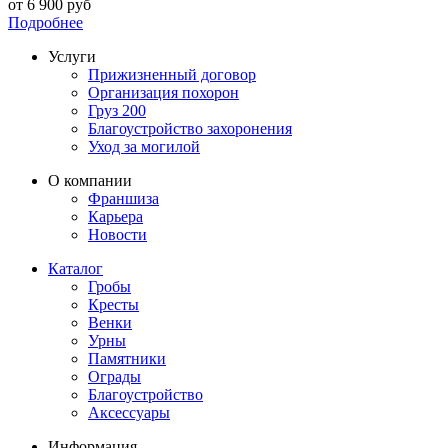
от
6 900
руб
Подробнее
Услуги
Прижизненный договор
Организация похорон
Груз 200
Благоустройство захоронения
Уход за могилой
О компании
Франшиза
Карьера
Новости
Каталог
Гробы
Кресты
Венки
Урны
Памятники
Ограды
Благоустройство
Аксессуары
Информация