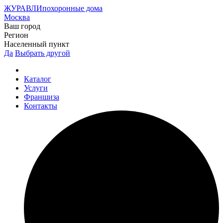
ЖУРАВЛИ
похоронные дома
Москва
Ваш город
Регион
Населенный пункт
Да
Выбрать другой
Каталог
Услуги
Франшиза
Контакты