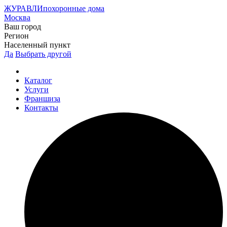
ЖУРАВЛИ
похоронные дома
Москва
Ваш город
Регион
Населенный пункт
Да
Выбрать другой
Каталог
Услуги
Франшиза
Контакты