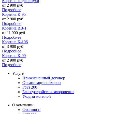
Корзина Подсолнухи
от
2 900
руб
Подробнее
Корзина К-95
от
2 900
руб
Подробнее
Корзина ВВ-1
от
11 900
руб
Подробнее
Корзина К-106
от
3 900
руб
Подробнее
Корзина К-99
от
2 900
руб
Подробнее
Услуги
Прижизненный договор
Организация похорон
Груз 200
Благоустройство захоронения
Уход за могилой
О компании
Франшиза